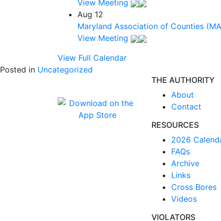
View Meeting
Aug
12
Maryland Association of Counties (M
View Meeting
View Full Calendar
Posted in
Uncategorized
THE AUTHORITY
About
Contact
RESOURCES
2026 Calend
FAQs
Archive
Links
Cross Bores
Videos
VIOLATORS