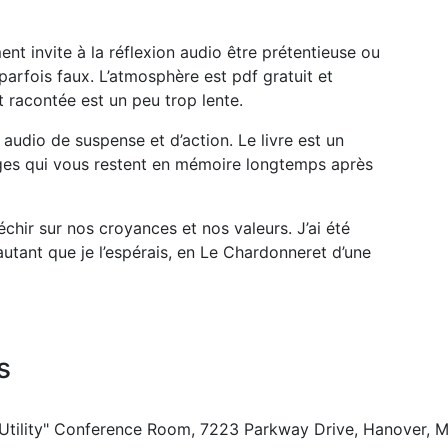
nt invite à la réflexion audio être prétentieuse ou
arfois faux. L’atmosphère est pdf gratuit et
t racontée est un peu trop lente.
s audio de suspense et d’action. Le livre est un
ges qui vous restent en mémoire longtemps après
chir sur nos croyances et nos valeurs. J’ai été
utant que je l’espérais, en Le Chardonneret d’une
s
 Utility" Conference Room, 7223 Parkway Drive, Hanover, 