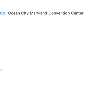
ACo)
Ocean City Maryland Convention Center
ar