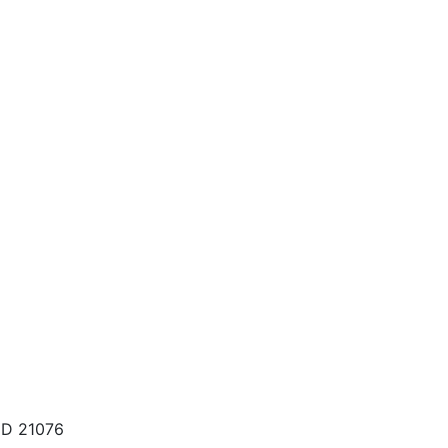
MD 21076