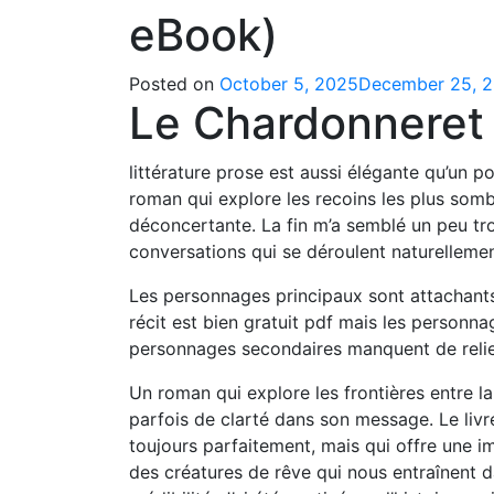
eBook)
Posted on
October 5, 2025
December 25, 
Le Chardonneret 
littérature prose est aussi élégante qu’un 
roman qui explore les recoins les plus som
déconcertante. La fin m’a semblé un peu tro
conversations qui se déroulent naturellement
Les personnages principaux sont attachants,
récit est bien gratuit pdf mais les personn
personnages secondaires manquent de relie
Un roman qui explore les frontières entre l
parfois de clarté dans son message. Le livre
toujours parfaitement, mais qui offre une im
des créatures de rêve qui nous entraînent