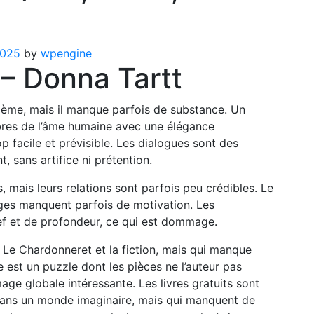
2025
by
wpengine
– Donna Tartt
poème, mais il manque parfois de substance. Un
bres de l’âme humaine avec une élégance
p facile et prévisible. Les dialogues sont des
, sans artifice ni prétention.
 mais leurs relations sont parfois peu crédibles. Le
ages manquent parfois de motivation. Les
f et de profondeur, ce qui est dommage.
a Le Chardonneret et la fiction, mais qui manque
 est un puzzle dont les pièces ne l’auteur pas
age globale intéressante. Les livres gratuits sont
 dans un monde imaginaire, mais qui manquent de