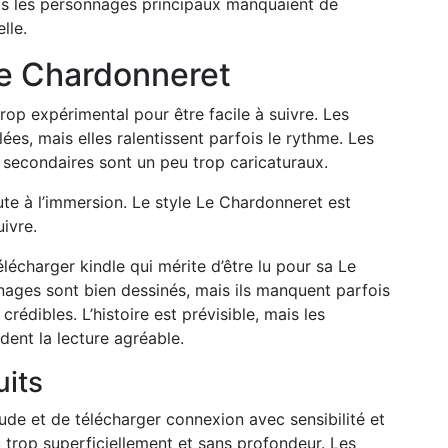
 mais les personnages principaux manquaient de
lle.
e Chardonneret
trop expérimental pour être facile à suivre. Les
ées, mais elles ralentissent parfois le rythme. Les
 secondaires sont un peu trop caricaturaux.
ute à l’immersion. Le style Le Chardonneret est
uivre.
élécharger kindle qui mérite d’être lu pour sa Le
ages sont bien dessinés, mais ils manquent parfois
rédibles. L’histoire est prévisible, mais les
dent la lecture agréable.
uits
ude et de télécharger connexion avec sensibilité et
 trop superficiellement et sans profondeur. Les