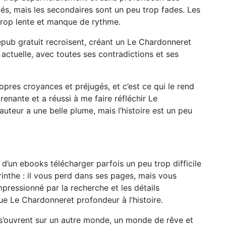
s, mais les secondaires sont un peu trop fades. Les
t trop lente et manque de rythme.
 epub gratuit recroisent, créant un Le Chardonneret
 actuelle, avec toutes ses contradictions et ses
ropres croyances et préjugés, et c’est ce qui le rend
prenante et a réussi à me faire réfléchir Le
auteur a une belle plume, mais l’histoire est un peu
 d’un ebooks télécharger parfois un peu trop difficile
rinthe : il vous perd dans ses pages, mais vous
mpressionné par la recherche et les détails
ue Le Chardonneret profondeur à l’histoire.
s’ouvrent sur un autre monde, un monde de rêve et