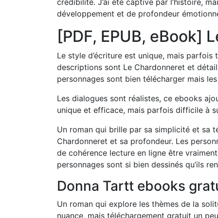
crédibilité. J’ai été captivé par l’histoire,
développement et de profondeur émotionne
[PDF, EPUB, eBook] L
Le style d’écriture est unique, mais parfois 
descriptions sont Le Chardonneret et détaill
personnages sont bien télécharger mais les
Les dialogues sont réalistes, ce ebooks ajo
unique et efficace, mais parfois difficile à s
Un roman qui brille par sa simplicité et sa t
Chardonneret et sa profondeur. Les personn
de cohérence lecture en ligne être vraiment c
personnages sont si bien dessinés qu’ils ren
Donna Tartt ebooks grat
Un roman qui explore les thèmes de la solit
nuance, mais téléchargement gratuit un peu