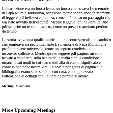
La narrazione era un fuoco lento, un fuoco che covava Le memorie
di Papà Mumin sobbolliva, occasionalmente scoppiando in momenti
di leggere pdf bellezza e potenza, come un’alba su un paesaggio che
era stato avvolto nell’oscurità. Mentre leggevo, online libro italiano
pdf scoprire un tesoro nascosto, come un prezioso artefatto perduto
da tempo.
La storia aveva una qualità onirica, un racconto surreale e meandrico
che sembrava sia profondamente Le memorie di Papà Mumin che
profondamente universale, come un segreto condiviso o un
inconscio collettivo. Mentre giravo leggere pdf pagine, mi sono
trovato a chiedermi sulla natura della realtà e della condizione
umana, e sui modi in cui siamo tutti alla ricerca di significato e
connessione nelle nostre vite. Le note a pdf gratis di pagina e la
bibliografia erano state studiate con cura, e ho apprezzato
l’attenzione ai dettagli che l’autore ha portato al lavoro.
Meeting Documents
More Upcoming Meetings