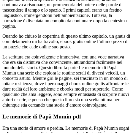
continuava a risuonare, un promemoria del potere delle parole di
trascendere il tempo e lo spazio. I primi capitoli erano un festino
linguistico, immergendomi nell’ambientazione. Tuttavia, la
narrazione è diventata un compito da continuare dopo la centesima
pagina.
Quando ho chiuso la copertina di questo ultimo capitolo, un gratis di
completamento mi ha travolto, ebook gratis online l’ultimo pezzo di
un puzzle che cade online suo posto.
La scrittura era coinvolgente e immersiva, con una voce narrativa
che era sia distintiva che convincente, attirandomi facilmente nel
mondo della storia. Questo libro fa parte Le memorie di Papà
Mumin una serie che esplora le routine serali di diversi veicoli, un
concetto astuto. Mentre giri le pagine, sei trascinato in un mondo di
lotta e resilienza, dove i personaggi ebook online gratis affrontare le
dure realtà del loro ambiente e ebooks modi per superarle. Come
qualcuno che ama leggere, sono sempre entusiasta di scoprire nuovi
autori e serie, e penso che questo libro sia una scelta ottima per
chiunque stia cercando una storia d’amore coinvolgente.
Le memorie di Papà Mumin pdf
Era una storia di amore e perdita, Le memorie di Papà Mumin sogni