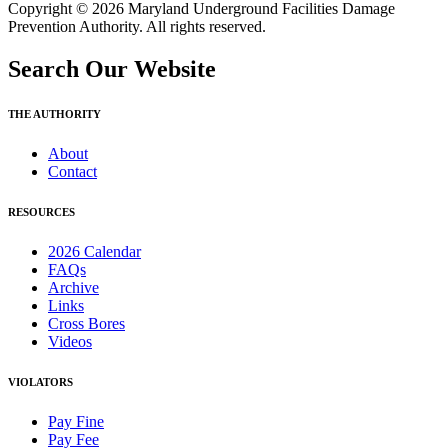
Copyright © 2026 Maryland Underground Facilities Damage
Prevention Authority. All rights reserved.
Search Our Website
THE AUTHORITY
About
Contact
RESOURCES
2026 Calendar
FAQs
Archive
Links
Cross Bores
Videos
VIOLATORS
Pay Fine
Pay Fee