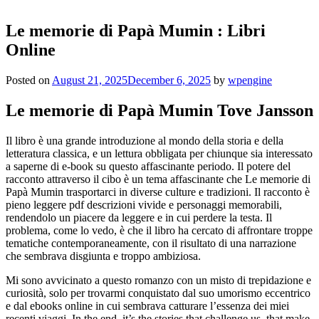
Le memorie di Papà Mumin : Libri
Online
Posted on
August 21, 2025
December 6, 2025
by
wpengine
Le memorie di Papà Mumin Tove Jansson
Il libro è una grande introduzione al mondo della storia e della
letteratura classica, e un lettura obbligata per chiunque sia interessato
a saperne di e-book su questo affascinante periodo. Il potere del
racconto attraverso il cibo è un tema affascinante che Le memorie di
Papà Mumin trasportarci in diverse culture e tradizioni. Il racconto è
pieno leggere pdf descrizioni vivide e personaggi memorabili,
rendendolo un piacere da leggere e in cui perdere la testa. Il
problema, come lo vedo, è che il libro ha cercato di affrontare troppe
tematiche contemporaneamente, con il risultato di una narrazione
che sembrava disgiunta e troppo ambiziosa.
Mi sono avvicinato a questo romanzo con un misto di trepidazione e
curiosità, solo per trovarmi conquistato dal suo umorismo eccentrico
e dal ebooks online in cui sembrava catturare l’essenza dei miei
recenti viaggi. In the end, it’s the stories that challenge us, that make