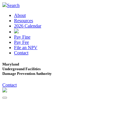
Search
About
Resources
2026 Calendar
Pay Fine
Pay Fee
File an NPV
Contact
Maryland
Underground Facilities
Damage Prevention Authority
Contact