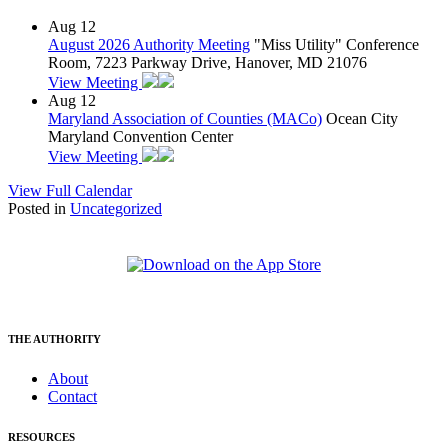
Aug
12
August 2026 Authority Meeting
"Miss Utility" Conference
Room, 7223 Parkway Drive, Hanover, MD 21076
View Meeting
Aug
12
Maryland Association of Counties (MACo)
Ocean City
Maryland Convention Center
View Meeting
View Full Calendar
Posted in
Uncategorized
THE AUTHORITY
About
Contact
RESOURCES