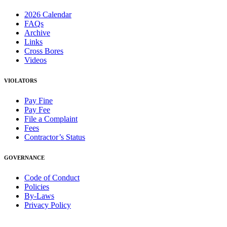
2026 Calendar
FAQs
Archive
Links
Cross Bores
Videos
VIOLATORS
Pay Fine
Pay Fee
File a Complaint
Fees
Contractor’s Status
GOVERNANCE
Code of Conduct
Policies
By-Laws
Privacy Policy