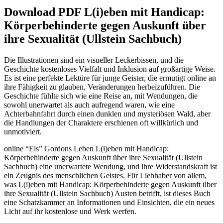
Download PDF L(i)eben mit Handicap:
Körperbehinderte gegen Auskunft über
ihre Sexualität (Ullstein Sachbuch)
Die Illustrationen sind ein visueller Leckerbissen, und die
Geschichte kostenloses Vielfalt und Inklusion auf großartige Weise.
Es ist eine perfekte Lektüre für junge Geister, die ermutigt online an
ihre Fähigkeit zu glauben, Veränderungen herbeizuführen. Die
Geschichte fühlte sich wie eine Reise an, mit Wendungen, die
sowohl unerwartet als auch aufregend waren, wie eine
Achterbahnfahrt durch einen dunklen und mysteriösen Wald, aber
die Handlungen der Charaktere erschienen oft willkürlich und
unmotiviert.
online “Els” Gordons Leben L(i)eben mit Handicap:
Körperbehinderte gegen Auskunft über ihre Sexualität (Ullstein
Sachbuch) eine unerwartete Wendung, und ihre Widerstandskraft ist
ein Zeugnis des menschlichen Geistes. Für Liebhaber von allem,
was L(i)eben mit Handicap: Körperbehinderte gegen Auskunft über
ihre Sexualität (Ullstein Sachbuch) Austen betrifft, ist dieses Buch
eine Schatzkammer an Informationen und Einsichten, die ein neues
Licht auf ihr kostenlose und Werk werfen.