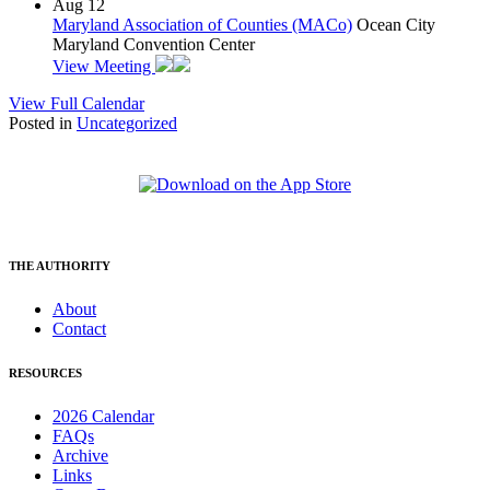
Aug
12
Maryland Association of Counties (MACo)
Ocean City
Maryland Convention Center
View Meeting
View Full Calendar
Posted in
Uncategorized
THE AUTHORITY
About
Contact
RESOURCES
2026 Calendar
FAQs
Archive
Links