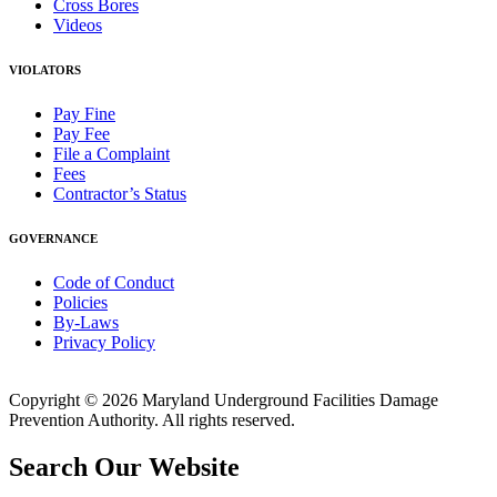
Cross Bores
Videos
VIOLATORS
Pay Fine
Pay Fee
File a Complaint
Fees
Contractor’s Status
GOVERNANCE
Code of Conduct
Policies
By-Laws
Privacy Policy
Copyright © 2026 Maryland Underground Facilities Damage
Prevention Authority. All rights reserved.
Search Our Website