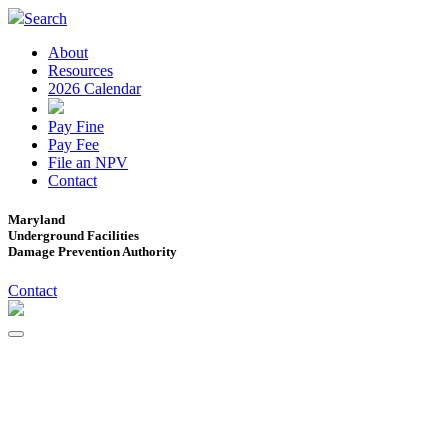
Search
About
Resources
2026 Calendar
Pay Fine
Pay Fee
File an NPV
Contact
Maryland
Underground Facilities
Damage Prevention Authority
Contact