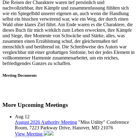
Die Reisen der Charaktere waren tief persönlich und
nachvollziehbar, ihre Kämpfe und zusammenfassung fühlten sich
wie ein Spiegelbild unserer eigenen an, auch wenn die Handlung
selbst ein bisschen verwirrend war, wie ein Weg, der durch einen
Wald ohne klares Ziel führt. Am Ende waren es die Charaktere, die
dieses Buch für mich wirklich zum Leben erweckten, ihre Kämpfe
und Siege, ihre Momente von Schwäche und Stärke, alles, was
zusammen einen Erzählstrang schuf, der gleichermaßen tief
menschlich und berührend ist. Die Schreibweise des Autors war
vergleichbar mit einer großartigen Sinfonie, bei der jedes Element in
vollkommener Harmonie zusammenarbeitet, um ein reiches,
befriedigendes Ganzes zu schaffen.
Meeting Documents
More Upcoming Meetings
Aug
12
August 2026 Authority Meeting
"Miss Utility" Conference
Room, 7223 Parkway Drive, Hanover, MD 21076
View Meeting