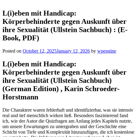
L(i)eben mit Handicap:
Körperbehinderte gegen Auskunft über
ihre Sexualität (Ullstein Sachbuch) : (E-
Book, PDF)
Posted on
October 12, 2025
January 12, 2026
by
wpengine
L(i)eben mit Handicap:
Körperbehinderte gegen Auskunft über
ihre Sexualität (Ullstein Sachbuch)
(German Edition) , Karin Schroeder-
Horstmann
Die Charaktere waren fehlerhaft und identifizierbar, was sie intensiv
real und tief menschlich wirken ließ. Besonders faszinierend fand
ich, wie der Autor die Quizfragen am Anfang jedes Kapitels nutzte,
um unsere Erwartungen zu untergraben und der Geschichte eine
Schicht von Tiefe und Komplexität hinzuzufügen, die ich kostenlose