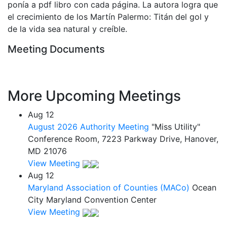
ponía a pdf libro con cada página. La autora logra que
el crecimiento de los Martín Palermo: Titán del gol y
de la vida sea natural y creíble.
Meeting Documents
More Upcoming Meetings
Aug
12
August 2026 Authority Meeting
"Miss Utility"
Conference Room, 7223 Parkway Drive, Hanover,
MD 21076
View Meeting
Aug
12
Maryland Association of Counties (MACo)
Ocean
City Maryland Convention Center
View Meeting