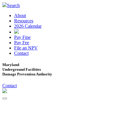
Search
About
Resources
2026 Calendar
Pay Fine
Pay Fee
File an NPV
Contact
Maryland
Underground Facilities
Damage Prevention Authority
Contact