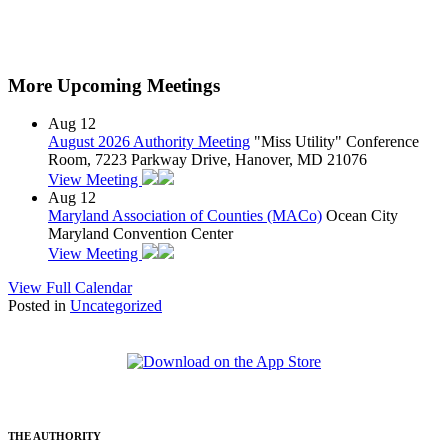
More Upcoming Meetings
Aug
12
August 2026 Authority Meeting
"Miss Utility" Conference
Room, 7223 Parkway Drive, Hanover, MD 21076
View Meeting
Aug
12
Maryland Association of Counties (MACo)
Ocean City
Maryland Convention Center
View Meeting
View Full Calendar
Posted in
Uncategorized
THE AUTHORITY