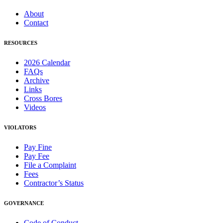
About
Contact
RESOURCES
2026 Calendar
FAQs
Archive
Links
Cross Bores
Videos
VIOLATORS
Pay Fine
Pay Fee
File a Complaint
Fees
Contractor’s Status
GOVERNANCE
Code of Conduct