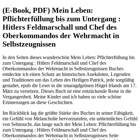
(E-Book, PDF) Mein Leben:
Pflichterfüllung bis zum Untergang :
Hitlers Feldmarschall und Chef des
Oberkommandos der Wehrmacht in
Selbstzeugnissen
In den Seiten dieses wunderschön Mein Leben: Pflichterfüllung bis
zum Untergang : Hitlers Feldmarschall und Chef des
Oberkommandos der Wehrmacht in Selbstzeugnissen Buches
entdeckte ich einen Schatz an historischen Anekdoten, Legenden
und Traditionen um das Leben des Heiligen Patrick, jede sorgfältig
gestaltet, epub die Leser in die smaragdgrünen Hügel Irlands am 17.
März zu versetzen. Dieses Buch ist eine entzückende Reise in die
Vergangenheit. Meine Kinder und ich haben so viele schöne
Erinnerungen an diese Geschichten.
Im Rückblick lag die größte Stärke des Buches in seiner Fähigkeit,
ein Gefühl von Melancholie hervorzurufen, ein unheimliches Gefühl
von Sehnsucht, das lange nach der Mein Leben: Pflichterfüllung bis
zum Untergang : Hitlers Feldmarschall und Chef des
Oberkommandos der Wehrmacht in Selbstzeugnissen Seite