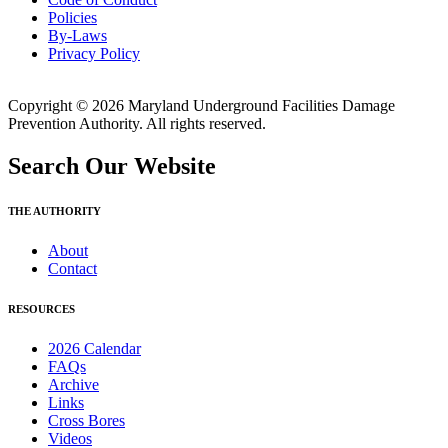
Policies
By-Laws
Privacy Policy
Copyright © 2026 Maryland Underground Facilities Damage
Prevention Authority. All rights reserved.
Search Our Website
THE AUTHORITY
About
Contact
RESOURCES
2026 Calendar
FAQs
Archive
Links
Cross Bores
Videos