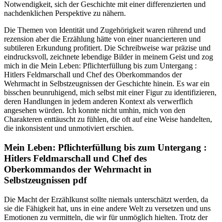
Notwendigkeit, sich der Geschichte mit einer differenzierten und
nachdenklichen Perspektive zu nähern.
Die Themen von Identität und Zugehörigkeit waren rührend und
rezension aber die Erzählung hätte von einer nuancierteren und
subtileren Erkundung profitiert. Die Schreibweise war präzise und
eindrucksvoll, zeichnete lebendige Bilder in meinem Geist und zog
mich in die Mein Leben: Pflichterfüllung bis zum Untergang :
Hitlers Feldmarschall und Chef des Oberkommandos der
Wehrmacht in Selbstzeugnissen der Geschichte hinein. Es war ein
bisschen beunruhigend, mich selbst mit einer Figur zu identifizieren,
deren Handlungen in jedem anderen Kontext als verwerflich
angesehen würden. Ich konnte nicht umhin, mich von den
Charakteren enttäuscht zu fühlen, die oft auf eine Weise handelten,
die inkonsistent und unmotiviert erschien.
Mein Leben: Pflichterfüllung bis zum Untergang :
Hitlers Feldmarschall und Chef des
Oberkommandos der Wehrmacht in
Selbstzeugnissen pdf
Die Macht der Erzählkunst sollte niemals unterschätzt werden, da
sie die Fähigkeit hat, uns in eine andere Welt zu versetzen und uns
Emotionen zu vermitteln, die wir für unmöglich hielten. Trotz der