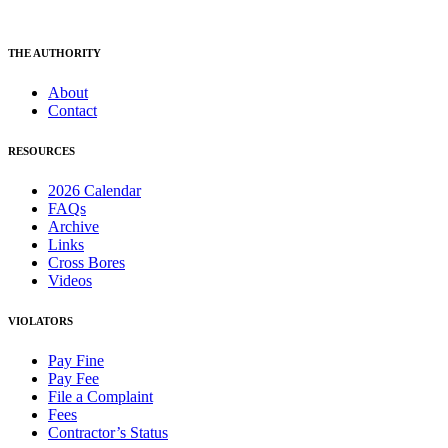
THE AUTHORITY
About
Contact
RESOURCES
2026 Calendar
FAQs
Archive
Links
Cross Bores
Videos
VIOLATORS
Pay Fine
Pay Fee
File a Complaint
Fees
Contractor’s Status