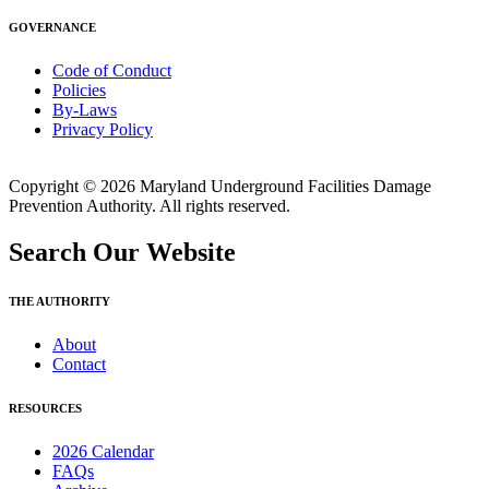
GOVERNANCE
Code of Conduct
Policies
By-Laws
Privacy Policy
Copyright © 2026 Maryland Underground Facilities Damage
Prevention Authority. All rights reserved.
Search Our Website
THE AUTHORITY
About
Contact
RESOURCES
2026 Calendar
FAQs