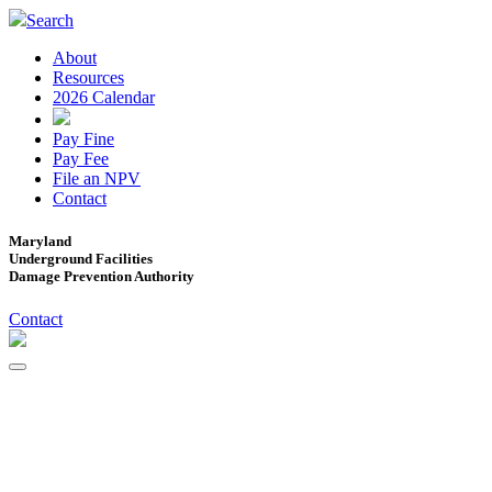
Search
About
Resources
2026 Calendar
Pay Fine
Pay Fee
File an NPV
Contact
Maryland
Underground Facilities
Damage Prevention Authority
Contact