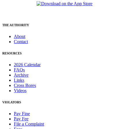
THE AUTHORITY
About
Contact
RESOURCES
2026 Calendar
FAQs
Archive
Links
Cross Bores
Videos
VIOLATORS
Pay Fine
Pay Fee
File a Complaint