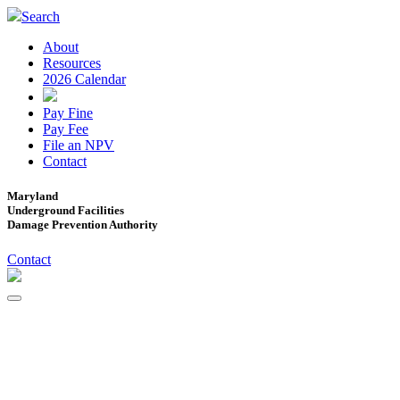
Search
About
Resources
2026 Calendar
Pay Fine
Pay Fee
File an NPV
Contact
Maryland
Underground Facilities
Damage Prevention Authority
Contact