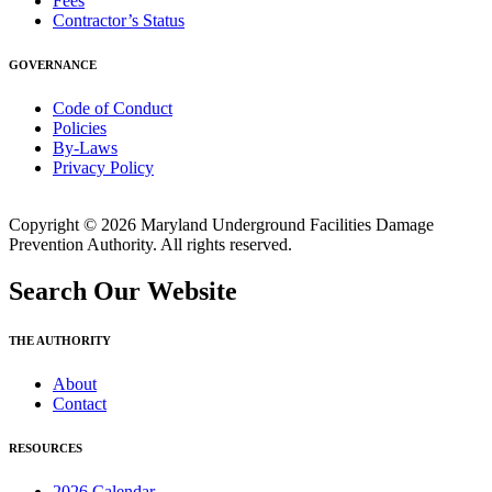
Fees
Contractor’s Status
GOVERNANCE
Code of Conduct
Policies
By-Laws
Privacy Policy
Copyright © 2026 Maryland Underground Facilities Damage
Prevention Authority. All rights reserved.
Search Our Website
THE AUTHORITY
About
Contact
RESOURCES
2026 Calendar