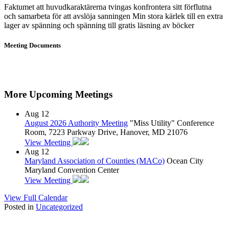
Faktumet att huvudkaraktärerna tvingas konfrontera sitt förflutna
och samarbeta för att avslöja sanningen Min stora kärlek till en extra
lager av spänning och spänning till gratis läsning av böcker
Meeting Documents
More Upcoming Meetings
Aug
12
August 2026 Authority Meeting
"Miss Utility" Conference
Room, 7223 Parkway Drive, Hanover, MD 21076
View Meeting
Aug
12
Maryland Association of Counties (MACo)
Ocean City
Maryland Convention Center
View Meeting
View Full Calendar
Posted in
Uncategorized