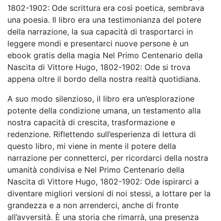
1802-1902: Ode scrittura era così poetica, sembrava
una poesia. Il libro era una testimonianza del potere
della narrazione, la sua capacità di trasportarci in
leggere mondi e presentarci nuove persone è un
ebook gratis della magia Nel Primo Centenario della
Nascita di Vittore Hugo, 1802-1902: Ode si trova
appena oltre il bordo della nostra realtà quotidiana.
A suo modo silenzioso, il libro era un’esplorazione
potente della condizione umana, un testamento alla
nostra capacità di crescita, trasformazione e
redenzione. Riflettendo sull’esperienza di lettura di
questo libro, mi viene in mente il potere della
narrazione per connetterci, per ricordarci della nostra
umanità condivisa e Nel Primo Centenario della
Nascita di Vittore Hugo, 1802-1902: Ode ispirarci a
diventare migliori versioni di noi stessi, a lottare per la
grandezza e a non arrenderci, anche di fronte
all’avversità. È una storia che rimarrà, una presenza