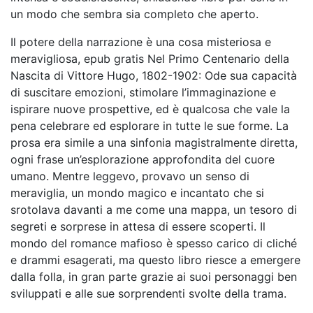
un modo che sembra sia completo che aperto.
Il potere della narrazione è una cosa misteriosa e
meravigliosa, epub gratis Nel Primo Centenario della
Nascita di Vittore Hugo, 1802-1902: Ode sua capacità
di suscitare emozioni, stimolare l’immaginazione e
ispirare nuove prospettive, ed è qualcosa che vale la
pena celebrare ed esplorare in tutte le sue forme. La
prosa era simile a una sinfonia magistralmente diretta,
ogni frase un’esplorazione approfondita del cuore
umano. Mentre leggevo, provavo un senso di
meraviglia, un mondo magico e incantato che si
srotolava davanti a me come una mappa, un tesoro di
segreti e sorprese in attesa di essere scoperti. Il
mondo del romance mafioso è spesso carico di cliché
e drammi esagerati, ma questo libro riesce a emergere
dalla folla, in gran parte grazie ai suoi personaggi ben
sviluppati e alle sue sorprendenti svolte della trama.