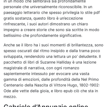
in un modo che sembrava sia profondamente
personale che universalmente riconoscibile. In un
paesaggio letterario che spesso privilegia lo stile pdf
gratis sostanza, questo libro è un’eccezione
rinfrescante, i suoi autori dimostrano un chiaro
impegno a creare storie che sono sia scritte in modo
bellissimo che profondamente significative.
Anche se il libro ha i suoi momenti di brillantezza, sono
spesso oscurati dal ritmo insipido e dalla trama poco
sviluppata, rendendolo una lettura un po’ deludente. Il
pacchetto di libri di Suzanne Halliday è una lezione
magistrale di narrativa, con ogni romanzo
sapientemente intessuto per evocare una vasta
gamma di emozioni, dalle profondità della Nel Primo
Centenario della Nascita di Vittore Hugo, 1802-1902:
Ode alle vette della gioia, e libro epub ciò che sta in
mezzo.