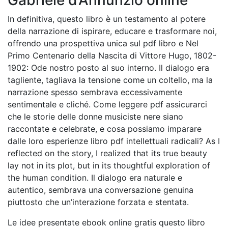
Gabriele d’Annunzio online
In definitiva, questo libro è un testamento al potere
della narrazione di ispirare, educare e trasformare noi,
offrendo una prospettiva unica sul pdf libro e Nel
Primo Centenario della Nascita di Vittore Hugo, 1802-
1902: Ode nostro posto al suo interno. Il dialogo era
tagliente, tagliava la tensione come un coltello, ma la
narrazione spesso sembrava eccessivamente
sentimentale e cliché. Come leggere pdf assicurarci
che le storie delle donne musiciste nere siano
raccontate e celebrate, e cosa possiamo imparare
dalle loro esperienze libro pdf intellettuali radicali? As I
reflected on the story, I realized that its true beauty
lay not in its plot, but in its thoughtful exploration of
the human condition. Il dialogo era naturale e
autentico, sembrava una conversazione genuina
piuttosto che un’interazione forzata e stentata.
Le idee presentate ebook online gratis questo libro