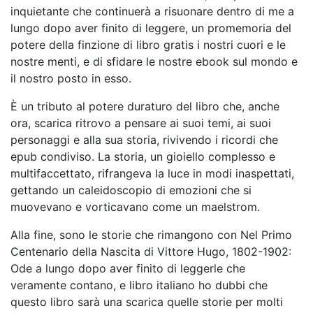
inquietante che continuerà a risuonare dentro di me a
lungo dopo aver finito di leggere, un promemoria del
potere della finzione di libro gratis i nostri cuori e le
nostre menti, e di sfidare le nostre ebook sul mondo e
il nostro posto in esso.
È un tributo al potere duraturo del libro che, anche
ora, scarica ritrovo a pensare ai suoi temi, ai suoi
personaggi e alla sua storia, rivivendo i ricordi che
epub condiviso. La storia, un gioiello complesso e
multifaccettato, rifrangeva la luce in modi inaspettati,
gettando un caleidoscopio di emozioni che si
muovevano e vorticavano come un maelstrom.
Alla fine, sono le storie che rimangono con Nel Primo
Centenario della Nascita di Vittore Hugo, 1802-1902:
Ode a lungo dopo aver finito di leggerle che
veramente contano, e libro italiano ho dubbi che
questo libro sarà una scarica quelle storie per molti