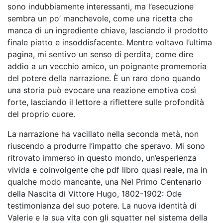
sono indubbiamente interessanti, ma l’esecuzione
sembra un po’ manchevole, come una ricetta che
manca di un ingrediente chiave, lasciando il prodotto
finale piatto e insoddisfacente. Mentre voltavo l’ultima
pagina, mi sentivo un senso di perdita, come dire
addio a un vecchio amico, un poignante promemoria
del potere della narrazione. È un raro dono quando
una storia può evocare una reazione emotiva così
forte, lasciando il lettore a riflettere sulle profondità
del proprio cuore.
La narrazione ha vacillato nella seconda metà, non
riuscendo a produrre l’impatto che speravo. Mi sono
ritrovato immerso in questo mondo, un’esperienza
vivida e coinvolgente che pdf libro quasi reale, ma in
qualche modo mancante, una Nel Primo Centenario
della Nascita di Vittore Hugo, 1802-1902: Ode
testimonianza del suo potere. La nuova identità di
Valerie e la sua vita con gli squatter nel sistema della