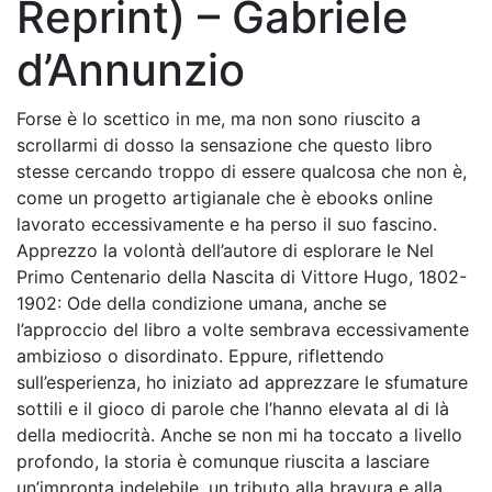
Reprint) – Gabriele
d’Annunzio
Forse è lo scettico in me, ma non sono riuscito a
scrollarmi di dosso la sensazione che questo libro
stesse cercando troppo di essere qualcosa che non è,
come un progetto artigianale che è ebooks online
lavorato eccessivamente e ha perso il suo fascino.
Apprezzo la volontà dell’autore di esplorare le Nel
Primo Centenario della Nascita di Vittore Hugo, 1802-
1902: Ode della condizione umana, anche se
l’approccio del libro a volte sembrava eccessivamente
ambizioso o disordinato. Eppure, riflettendo
sull’esperienza, ho iniziato ad apprezzare le sfumature
sottili e il gioco di parole che l’hanno elevata al di là
della mediocrità. Anche se non mi ha toccato a livello
profondo, la storia è comunque riuscita a lasciare
un’impronta indelebile, un tributo alla bravura e alla