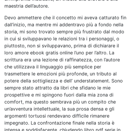
maestria dell’autore.
Devo ammettere che il concetto mi aveva catturato fin
dall’inizio, ma mentre mi addentravo più a fondo nella
storia, mi sono trovato sempre più frustrato dal modo
in cui si sviluppavano le relazioni tra i personaggi, o
piuttosto, non si sviluppavano, prima di dichiarare il
loro amore ebook gratis online l’uno per l’altro. La
scrittura era una lezione di raffinatezza, con l’autore
che utilizzava il linguaggio più semplice per
trasmettere le emozioni più profonde, un tributo al
potere della sottigliezza e dell’ understatement. Sono
sempre stato attratto da libri che sfidano le mie
prospettive e mi spingono fuori dalla mia zona di
comfort, ma questo sembrava più un compito che
un’avventura intellettuale, la sua prosa densa e gli
argomenti tortuosi rendevano difficile rimanere
impegnato. La confrontazione finale nella storia è
intensa e soddisfacente, chiudendo libro pdf serie in