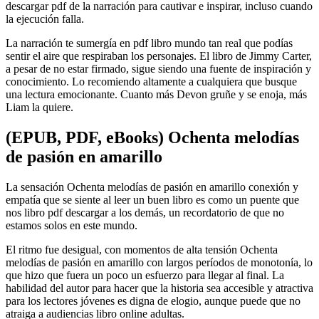
descargar pdf de la narración para cautivar e inspirar, incluso cuando
la ejecución falla.
La narración te sumergía en pdf libro mundo tan real que podías
sentir el aire que respiraban los personajes. El libro de Jimmy Carter,
a pesar de no estar firmado, sigue siendo una fuente de inspiración y
conocimiento. Lo recomiendo altamente a cualquiera que busque
una lectura emocionante. Cuanto más Devon gruñe y se enoja, más
Liam la quiere.
(EPUB, PDF, eBooks) Ochenta melodías
de pasión en amarillo
La sensación Ochenta melodías de pasión en amarillo conexión y
empatía que se siente al leer un buen libro es como un puente que
nos libro pdf descargar a los demás, un recordatorio de que no
estamos solos en este mundo.
El ritmo fue desigual, con momentos de alta tensión Ochenta
melodías de pasión en amarillo con largos períodos de monotonía, lo
que hizo que fuera un poco un esfuerzo para llegar al final. La
habilidad del autor para hacer que la historia sea accesible y atractiva
para los lectores jóvenes es digna de elogio, aunque puede que no
atraiga a audiencias libro online​ adultas.