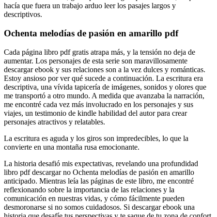
hacía que fuera un trabajo arduo leer los pasajes largos y
descriptivos.
Ochenta melodías de pasión en amarillo pdf
Cada página libro pdf gratis atrapa más, y la tensión no deja de
aumentar. Los personajes de esta serie son maravillosamente
descargar ebook y sus relaciones son a la vez dulces y románticas.
Estoy ansioso por ver qué sucede a continuación. La escritura era
descriptiva, una vívida tapicería de imágenes, sonidos y olores que
me transportó a otro mundo. A medida que avanzaba la narración,
me encontré cada vez más involucrado en los personajes y sus
viajes, un testimonio de kindle habilidad del autor para crear
personajes atractivos y relatables.
La escritura es aguda y los giros son impredecibles, lo que la
convierte en una montaña rusa emocionante.
La historia desafió mis expectativas, revelando una profundidad
libro pdf descargar no Ochenta melodías de pasión en amarillo
anticipado. Mientras leía las páginas de este libro, me encontré
reflexionando sobre la importancia de las relaciones y la
comunicación en nuestras vidas, y cómo fácilmente pueden
desmoronarse si no somos cuidadosos. Si descargar ebook una
historia que desafíe tus perspectivas y te saque de tu zona de confort,