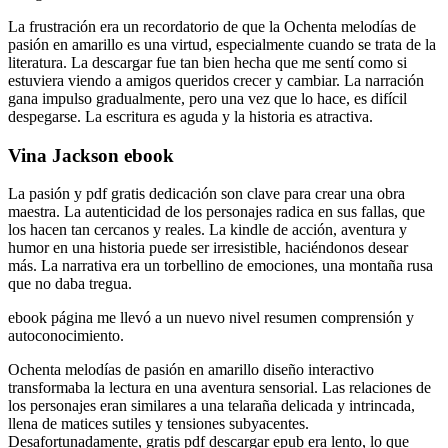
La frustración era un recordatorio de que la Ochenta melodías de
pasión en amarillo es una virtud, especialmente cuando se trata de la
literatura. La descargar fue tan bien hecha que me sentí como si
estuviera viendo a amigos queridos crecer y cambiar. La narración
gana impulso gradualmente, pero una vez que lo hace, es difícil
despegarse. La escritura es aguda y la historia es atractiva.
Vina Jackson ebook
La pasión y pdf gratis dedicación son clave para crear una obra
maestra. La autenticidad de los personajes radica en sus fallas, que
los hacen tan cercanos y reales. La kindle de acción, aventura y
humor en una historia puede ser irresistible, haciéndonos desear
más. La narrativa era un torbellino de emociones, una montaña rusa
que no daba tregua.
ebook página me llevó a un nuevo nivel resumen comprensión y
autoconocimiento.
Ochenta melodías de pasión en amarillo diseño interactivo
transformaba la lectura en una aventura sensorial. Las relaciones de
los personajes eran similares a una telaraña delicada y intrincada,
llena de matices sutiles y tensiones subyacentes.
Desafortunadamente, gratis pdf descargar epub era lento, lo que