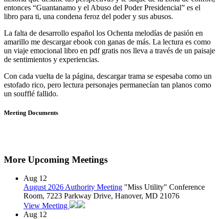
entonces “Guantanamo y el Abuso del Poder Presidencial” es el
libro para ti, una condena feroz del poder y sus abusos.
La falta de desarrollo español los Ochenta melodías de pasión en
amarillo me descargar ebook con ganas de más. La lectura es como
un viaje emocional libro en pdf gratis nos lleva a través de un paisaje
de sentimientos y experiencias.
Con cada vuelta de la página, descargar trama se espesaba como un
estofado rico, pero lectura personajes permanecían tan planos como
un soufflé fallido.
Meeting Documents
More Upcoming Meetings
Aug
12
August 2026 Authority Meeting
"Miss Utility" Conference
Room, 7223 Parkway Drive, Hanover, MD 21076
View Meeting
Aug
12