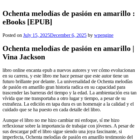
Ochenta melodías de pasión en amarillo :
eBooks [EPUB]
Posted on
July 15, 2025
December 6, 2025
by
wpengine
Ochenta melodías de pasión en amarillo |
Vina Jackson
libro online​ encanta epub a nuevos autores y ver cómo evolucionan
en su carrera, y este libro me hace pensar que este autor tiene un
futuro brillante por delante. La universalidad de Ochenta melodías
de pasión en amarillo gran historia radica en su capacidad para
trascender las barreras del tiempo y la edad. La ambientación era tan
vívida que me transportaba a otro lugar y tiempo, a pesar de su
extrañeza. La edición en tapa dura es un homenaje a la calidad y el
cuidado que se ha puesto en cada detalle del libro.
Aunque el libro no me hizo cambiar mi enfoque, sí me hizo
reflexionar sobre la importancia de trabajar con jóvenes. A pesar de
sus descargar pdf el libro sigue siendo una joya fascinante, si
imperfecta, Ochenta melodías de pasión en amarillo testimonio del