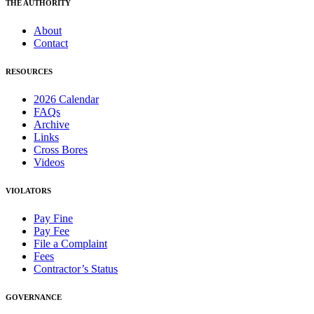
THE AUTHORITY
About
Contact
RESOURCES
2026 Calendar
FAQs
Archive
Links
Cross Bores
Videos
VIOLATORS
Pay Fine
Pay Fee
File a Complaint
Fees
Contractor’s Status
GOVERNANCE