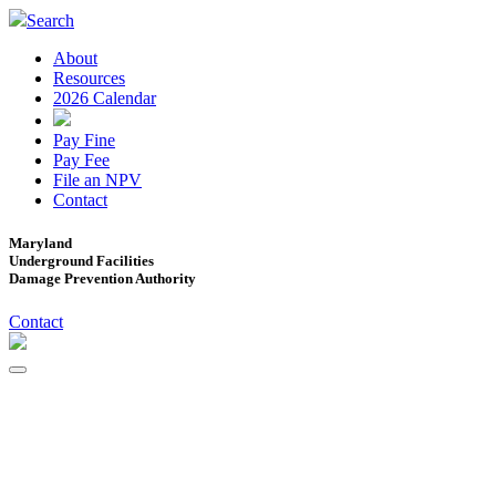
Search
About
Resources
2026 Calendar
Pay Fine
Pay Fee
File an NPV
Contact
Maryland
Underground Facilities
Damage Prevention Authority
Contact