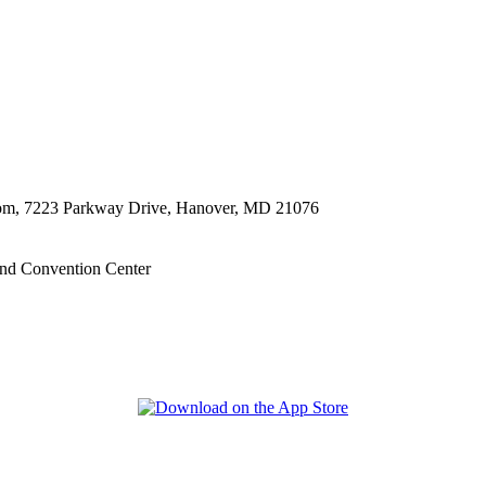
oom, 7223 Parkway Drive, Hanover, MD 21076
nd Convention Center