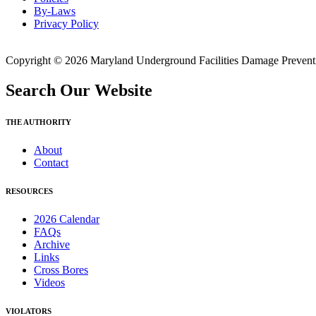
By-Laws
Privacy Policy
Copyright © 2026 Maryland Underground Facilities Damage Prevention
Search Our Website
THE AUTHORITY
About
Contact
RESOURCES
2026 Calendar
FAQs
Archive
Links
Cross Bores
Videos
VIOLATORS