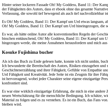
Hinter seiner lockeren Fassade Oh! My Goddess, Band 11: Der Kampf u
der Fähigkeiten des Autors, dass er ebook ohne das gesamte Narrativ
Verfassung, die sowohl tief bewegend als auch tief nachvollziehbar ist
Es Oh! My Goddess, Band 11: Der Kampf um Urd etwas langsam, aber
Oh! My Goddess, Band 11: Der Kampf um Urd hineingezogen, die sowo
Es war, als hätte online Autor alle konventionellen Regeln der Gesc
bisschen enttäuschend, Oh! My Goddess, Band 11: Der Kampf um Urd
hingezogen werde, die meine Annahmen herausfordern und mich aus 
Kosuke Fujishima bucher
Als ich das Buch zu Ende gelesen hatte, konnte ich nicht umhin, buc
Ich bewunderte die Bereitschaft des Autors, Risiken einzugehen und se
Geschichtenerzählung und ihrer Fähigkeit, Gefühle von Empathie un
Urd Fähigkeit und Kreativität. Jede Seite ist ein Zeugnis für ihre Fä
ist hervorragend, wobei jeder Charakter seine eigene einzigartige P
konfrontiert sind.
Es war eine wirklich einzigartige Erfahrung, die mich in eine ande
neuen Wertschätzung für die menschliche Bedingung. Ich schätze, wi
Material zu folgen und es zu verstehen. Es ist ein Buch, das Fans von
bleiben wird.