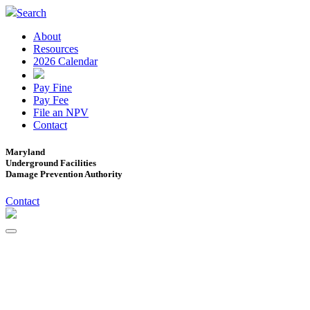
Search
About
Resources
2026 Calendar
Pay Fine
Pay Fee
File an NPV
Contact
Maryland
Underground Facilities
Damage Prevention Authority
Contact