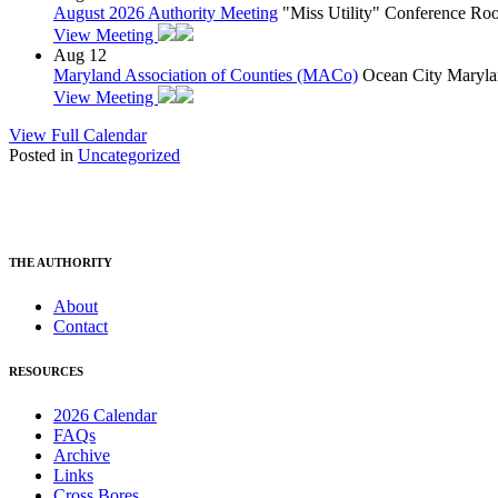
August 2026 Authority Meeting
"Miss Utility" Conference R
View Meeting
Aug
12
Maryland Association of Counties (MACo)
Ocean City Maryla
View Meeting
View Full Calendar
Posted in
Uncategorized
THE AUTHORITY
About
Contact
RESOURCES
2026 Calendar
FAQs
Archive
Links
Cross Bores