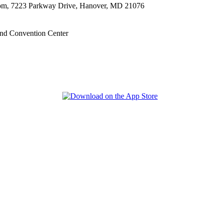
oom, 7223 Parkway Drive, Hanover, MD 21076
nd Convention Center