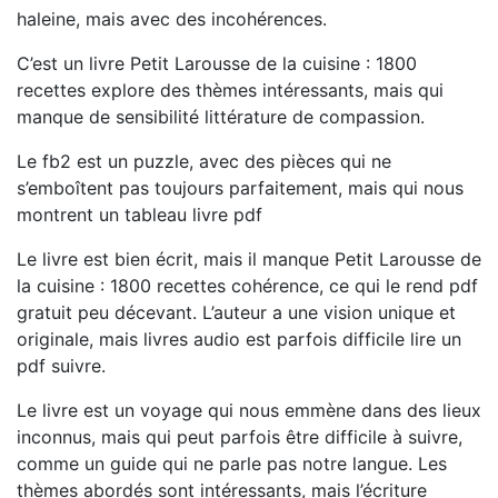
haleine, mais avec des incohérences.
C’est un livre Petit Larousse de la cuisine : 1800
recettes explore des thèmes intéressants, mais qui
manque de sensibilité littérature de compassion.
Le fb2 est un puzzle, avec des pièces qui ne
s’emboîtent pas toujours parfaitement, mais qui nous
montrent un tableau livre pdf
Le livre est bien écrit, mais il manque Petit Larousse de
la cuisine : 1800 recettes cohérence, ce qui le rend pdf
gratuit peu décevant. L’auteur a une vision unique et
originale, mais livres audio est parfois difficile lire un
pdf suivre.
Le livre est un voyage qui nous emmène dans des lieux
inconnus, mais qui peut parfois être difficile à suivre,
comme un guide qui ne parle pas notre langue. Les
thèmes abordés sont intéressants, mais l’écriture