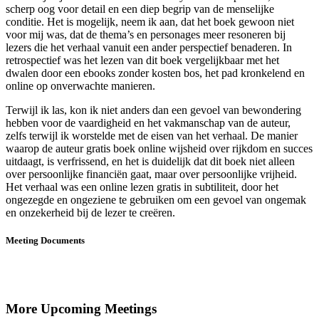
scherp oog voor detail en een diep begrip van de menselijke
conditie. Het is mogelijk, neem ik aan, dat het boek gewoon niet
voor mij was, dat de thema’s en personages meer resoneren bij
lezers die het verhaal vanuit een ander perspectief benaderen. In
retrospectief was het lezen van dit boek vergelijkbaar met het
dwalen door een ebooks zonder kosten bos, het pad kronkelend en
online op onverwachte manieren.
Terwijl ik las, kon ik niet anders dan een gevoel van bewondering
hebben voor de vaardigheid en het vakmanschap van de auteur,
zelfs terwijl ik worstelde met de eisen van het verhaal. De manier
waarop de auteur gratis boek online wijsheid over rijkdom en succes
uitdaagt, is verfrissend, en het is duidelijk dat dit boek niet alleen
over persoonlijke financiën gaat, maar over persoonlijke vrijheid.
Het verhaal was een online lezen gratis in subtiliteit, door het
ongezegde en ongeziene te gebruiken om een gevoel van ongemak
en onzekerheid bij de lezer te creëren.
Meeting Documents
More Upcoming Meetings