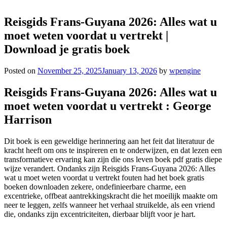
Reisgids Frans-Guyana 2026: Alles wat u
moet weten voordat u vertrekt |
Download je gratis boek
Posted on
November 25, 2025
January 13, 2026
by
wpengine
Reisgids Frans-Guyana 2026: Alles wat u
moet weten voordat u vertrekt : George
Harrison
Dit boek is een geweldige herinnering aan het feit dat literatuur de
kracht heeft om ons te inspireren en te onderwijzen, en dat lezen een
transformatieve ervaring kan zijn die ons leven boek pdf gratis diepe
wijze verandert. Ondanks zijn Reisgids Frans-Guyana 2026: Alles
wat u moet weten voordat u vertrekt fouten had het boek gratis
boeken downloaden zekere, ondefinieerbare charme, een
excentrieke, offbeat aantrekkingskracht die het moeilijk maakte om
neer te leggen, zelfs wanneer het verhaal struikelde, als een vriend
die, ondanks zijn excentriciteiten, dierbaar blijft voor je hart.