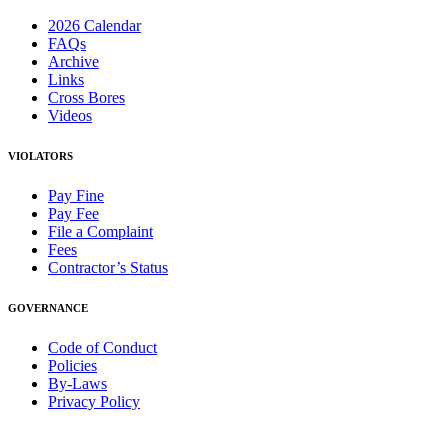
2026 Calendar
FAQs
Archive
Links
Cross Bores
Videos
VIOLATORS
Pay Fine
Pay Fee
File a Complaint
Fees
Contractor’s Status
GOVERNANCE
Code of Conduct
Policies
By-Laws
Privacy Policy