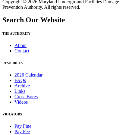
Copyright © 2026 Maryland Underground Facilities Damage
Prevention Authority. All rights reserved.
Search Our Website
THE AUTHORITY
About
Contact
RESOURCES
2026 Calendar
FAQs
Archive
Links
Cross Bores
Videos
VIOLATORS
Pay Fine
Pay Fee