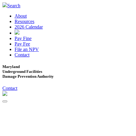
Search
About
Resources
2026 Calendar
Pay Fine
Pay Fee
File an NPV
Contact
Maryland
Underground Facilities
Damage Prevention Authority
Contact