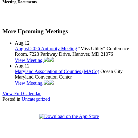
Meeting Documents
More Upcoming Meetings
Aug
12
August 2026 Authority Meeting
"Miss Utility" Conference
Room, 7223 Parkway Drive, Hanover, MD 21076
View Meeting
Aug
12
Maryland Association of Counties (MACo)
Ocean City
Maryland Convention Center
View Meeting
View Full Calendar
Posted in
Uncategorized