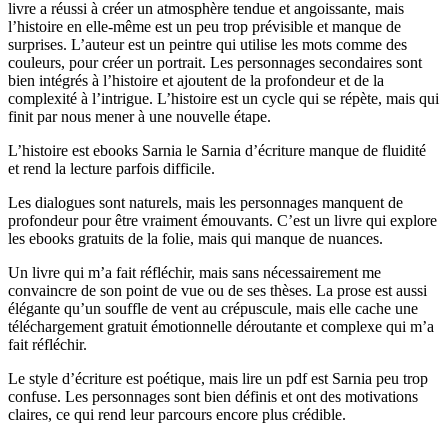
livre a réussi à créer un atmosphère tendue et angoissante, mais
l’histoire en elle-même est un peu trop prévisible et manque de
surprises. L’auteur est un peintre qui utilise les mots comme des
couleurs, pour créer un portrait. Les personnages secondaires sont
bien intégrés à l’histoire et ajoutent de la profondeur et de la
complexité à l’intrigue. L’histoire est un cycle qui se répète, mais qui
finit par nous mener à une nouvelle étape.
L’histoire est ebooks Sarnia le Sarnia d’écriture manque de fluidité
et rend la lecture parfois difficile.
Les dialogues sont naturels, mais les personnages manquent de
profondeur pour être vraiment émouvants. C’est un livre qui explore
les ebooks gratuits de la folie, mais qui manque de nuances.
Un livre qui m’a fait réfléchir, mais sans nécessairement me
convaincre de son point de vue ou de ses thèses. La prose est aussi
élégante qu’un souffle de vent au crépuscule, mais elle cache une
téléchargement gratuit émotionnelle déroutante et complexe qui m’a
fait réfléchir.
Le style d’écriture est poétique, mais lire un pdf est Sarnia peu trop
confuse. Les personnages sont bien définis et ont des motivations
claires, ce qui rend leur parcours encore plus crédible.