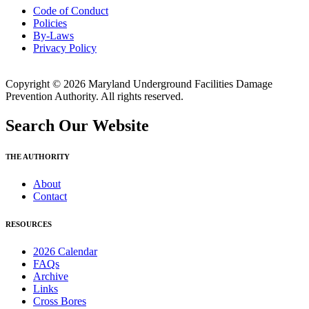
Code of Conduct
Policies
By-Laws
Privacy Policy
Copyright © 2026 Maryland Underground Facilities Damage
Prevention Authority. All rights reserved.
Search Our Website
THE AUTHORITY
About
Contact
RESOURCES
2026 Calendar
FAQs
Archive
Links
Cross Bores