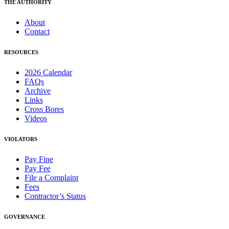
THE AUTHORITY
About
Contact
RESOURCES
2026 Calendar
FAQs
Archive
Links
Cross Bores
Videos
VIOLATORS
Pay Fine
Pay Fee
File a Complaint
Fees
Contractor’s Status
GOVERNANCE