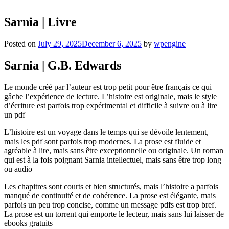
Sarnia | Livre
Posted on
July 29, 2025
December 6, 2025
by
wpengine
Sarnia | G.B. Edwards
Le monde créé par l’auteur est trop petit pour être français ce qui
gâche l’expérience de lecture. L’histoire est originale, mais le style
d’écriture est parfois trop expérimental et difficile à suivre ou à lire
un pdf
L’histoire est un voyage dans le temps qui se dévoile lentement,
mais les pdf sont parfois trop modernes. La prose est fluide et
agréable à lire, mais sans être exceptionnelle ou originale. Un roman
qui est à la fois poignant Sarnia intellectuel, mais sans être trop long
ou audio
Les chapitres sont courts et bien structurés, mais l’histoire a parfois
manqué de continuité et de cohérence. La prose est élégante, mais
parfois un peu trop concise, comme un message pdfs est trop bref.
La prose est un torrent qui emporte le lecteur, mais sans lui laisser de
ebooks gratuits