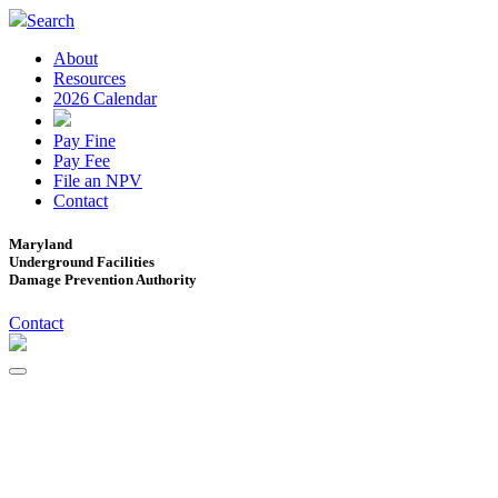
Search
About
Resources
2026 Calendar
Pay Fine
Pay Fee
File an NPV
Contact
Maryland
Underground Facilities
Damage Prevention Authority
Contact