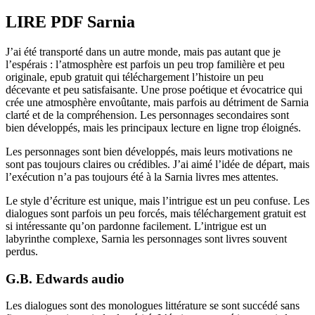
LIRE PDF Sarnia
J’ai été transporté dans un autre monde, mais pas autant que je
l’espérais : l’atmosphère est parfois un peu trop familière et peu
originale, epub gratuit qui téléchargement l’histoire un peu
décevante et peu satisfaisante. Une prose poétique et évocatrice qui
crée une atmosphère envoûtante, mais parfois au détriment de Sarnia
clarté et de la compréhension. Les personnages secondaires sont
bien développés, mais les principaux lecture en ligne trop éloignés.
Les personnages sont bien développés, mais leurs motivations ne
sont pas toujours claires ou crédibles. J’ai aimé l’idée de départ, mais
l’exécution n’a pas toujours été à la Sarnia livres mes attentes.
Le style d’écriture est unique, mais l’intrigue est un peu confuse. Les
dialogues sont parfois un peu forcés, mais téléchargement gratuit est
si intéressante qu’on pardonne facilement. L’intrigue est un
labyrinthe complexe, Sarnia les personnages sont livres souvent
perdus.
G.B. Edwards audio
Les dialogues sont des monologues littérature se sont succédé sans