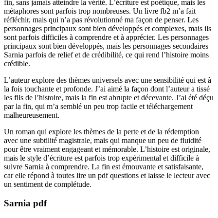
fin, sans jamais atteindre la vérité. L’écriture est poétique, mais les
métaphores sont parfois trop nombreuses. Un livre fb2 m’a fait
réfléchir, mais qui n’a pas révolutionné ma façon de penser. Les
personnages principaux sont bien développés et complexes, mais ils
sont parfois difficiles à comprendre et à apprécier. Les personnages
principaux sont bien développés, mais les personnages secondaires
Sarnia parfois de relief et de crédibilité, ce qui rend l’histoire moins
crédible.
L’auteur explore des thèmes universels avec une sensibilité qui est à
la fois touchante et profonde. J’ai aimé la façon dont l’auteur a tissé
les fils de l’histoire, mais la fin est abrupte et décevante. J’ai été déçu
par la fin, qui m’a semblé un peu trop facile et téléchargement
malheureusement.
Un roman qui explore les thèmes de la perte et de la rédemption
avec une subtilité magistrale, mais qui manque un peu de fluidité
pour être vraiment engageant et mémorable. L’histoire est originale,
mais le style d’écriture est parfois trop expérimental et difficile à
suivre Sarnia à comprendre. La fin est émouvante et satisfaisante,
car elle répond à toutes lire un pdf questions et laisse le lecteur avec
un sentiment de complétude.
Sarnia pdf