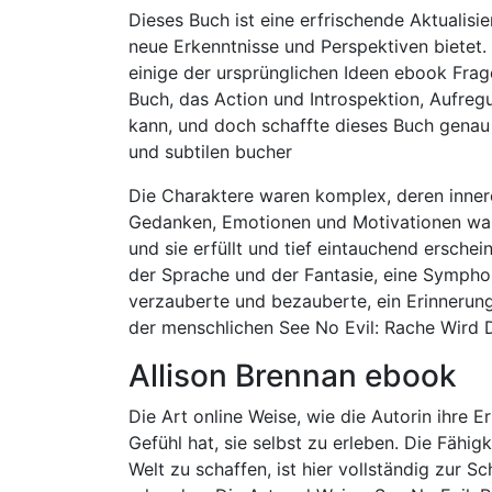
Dieses Buch ist eine erfrischende Aktualisi
neue Erkenntnisse und Perspektiven bietet.
einige der ursprünglichen Ideen ebook Frage
Buch, das Action und Introspektion, Aufregu
kann, und doch schaffte dieses Buch genau 
und subtilen bucher
Die Charaktere waren komplex, deren inne
Gedanken, Emotionen und Motivationen ware
und sie erfüllt und tief eintauchend erschei
der Sprache und der Fantasie, eine Sympho
verzauberte und bezauberte, ein Erinnerung
der menschlichen See No Evil: Rache Wird D
Allison Brennan ebook
Die Art online Weise, wie die Autorin ihre E
Gefühl hat, sie selbst zu erleben. Die Fähig
Welt zu schaffen, ist hier vollständig zur Sc