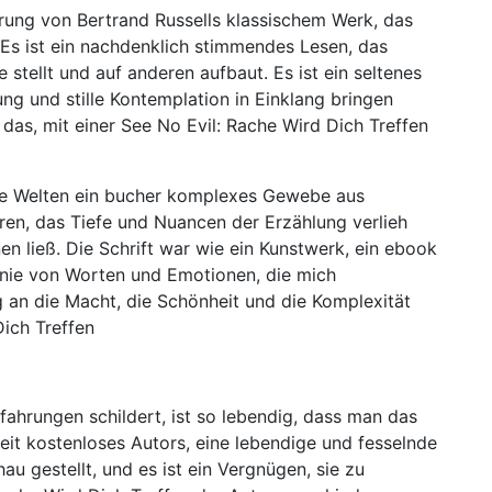
erung von Bertrand Russells klassischem Werk, das
 Es ist ein nachdenklich stimmendes Lesen, das
 stellt und auf anderen aufbaut. Es ist ein seltenes
ng und stille Kontemplation in Einklang bringen
das, mit einer See No Evil: Rache Wird Dich Treffen
re Welten ein bucher komplexes Gewebe aus
n, das Tiefe und Nuancen der Erzählung verlieh
nen ließ. Die Schrift war wie ein Kunstwerk, ein ebook
nie von Worten und Emotionen, die mich
 an die Macht, die Schönheit und die Komplexität
ich Treffen
rfahrungen schildert, ist so lebendig, dass man das
keit kostenloses Autors, eine lebendige und fesselnde
hau gestellt, und es ist ein Vergnügen, sie zu