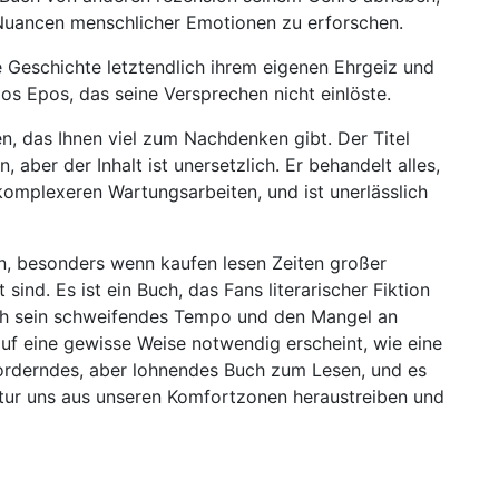
d Nuancen menschlicher Emotionen zu erforschen.
e Geschichte letztendlich ihrem eigenen Ehrgeiz und
s Epos, das seine Versprechen nicht einlöste.
, das Ihnen viel zum Nachdenken gibt. Der Titel
aber der Inhalt ist unersetzlich. Er behandelt alles,
omplexeren Wartungsarbeiten, und ist unerlässlich
rn, besonders wenn kaufen lesen Zeiten großer
ind. Es ist ein Buch, das Fans literarischer Fiktion
ch sein schweifendes Tempo und den Mangel an
 auf eine gewisse Weise notwendig erscheint, wie eine
forderndes, aber lohnendes Buch zum Lesen, und es
eratur uns aus unseren Komfortzonen heraustreiben und