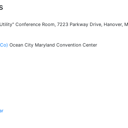
s
 Utility" Conference Room, 7223 Parkway Drive, Hanover, 
ACo)
Ocean City Maryland Convention Center
ar