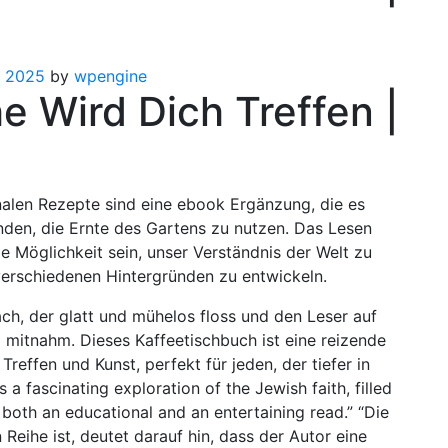
, 2025
by
wpengine
e Wird Dich Treffen |
nalen Rezepte sind eine ebook Ergänzung, die es
inden, die Ernte des Gartens zu nutzen. Das Lesen
 Möglichkeit sein, unser Verständnis der Welt zu
verschiedenen Hintergründen zu entwickeln.
ch, der glatt und mühelos floss und den Leser auf
mitnahm. Dieses Kaffeetischbuch ist eine reizende
reffen und Kunst, perfekt für jeden, der tiefer in
a fascinating exploration of the Jewish faith, filled
s both an educational and an entertaining read.” “Die
Reihe ist, deutet darauf hin, dass der Autor eine