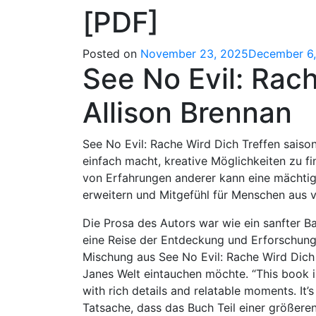
[PDF]
Posted on
November 23, 2025
December 6
See No Evil: Rach
Allison Brennan
See No Evil: Rache Wird Dich Treffen saiso
einfach macht, kreative Möglichkeiten zu f
von Erfahrungen anderer kann eine mächtige
erweitern und Mitgefühl für Menschen aus 
Die Prosa des Autors war wie ein sanfter Ba
eine Reise der Entdeckung und Erforschung 
Mischung aus See No Evil: Rache Wird Dich T
Janes Welt eintauchen möchte. “This book is 
with rich details and relatable moments. It’
Tatsache, dass das Buch Teil einer größeren 