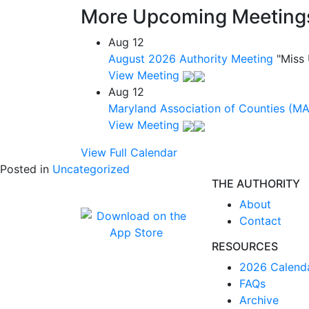
More Upcoming Meeting
Aug
12
August 2026 Authority Meeting
"Miss
View Meeting
Aug
12
Maryland Association of Counties (M
View Meeting
View Full Calendar
Posted in
Uncategorized
THE AUTHORITY
About
Contact
RESOURCES
2026 Calend
FAQs
Archive