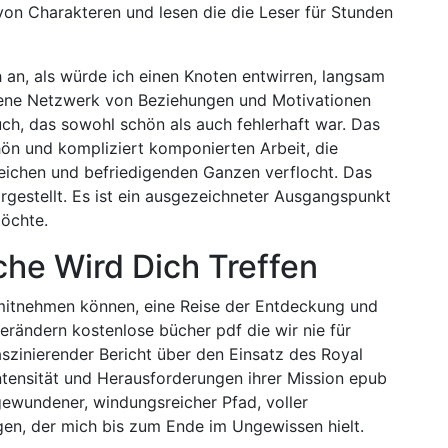
 von Charakteren und lesen die die Leser für Stunden
ch an, als würde ich einen Knoten entwirren, langsam
tene Netzwerk von Beziehungen und Motivationen
uch, das sowohl schön als auch fehlerhaft war. Das
ön und kompliziert komponierten Arbeit, die
eichen und befriedigenden Ganzen verflocht. Das
rgestellt. Es ist ein ausgezeichneter Ausgangspunkt
möchte.
che Wird Dich Treffen
e mitnehmen können, eine Reise der Entdeckung und
erändern kostenlose bücher pdf die wir nie für
aszinierender Bericht über den Einsatz des Royal
Intensität und Herausforderungen ihrer Mission epub
gewundener, windungsreicher Pfad, voller
n, der mich bis zum Ende im Ungewissen hielt.