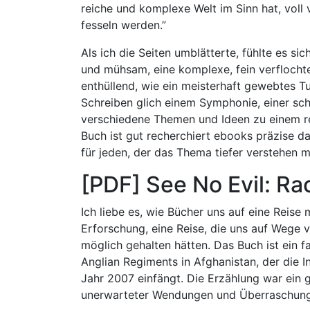
reiche und komplexe Welt im Sinn hat, voll
fesseln werden.”
Als ich die Seiten umblätterte, fühlte es si
und mühsam, eine komplexe, fein verfloch
enthüllend, wie ein meisterhaft gewebtes T
Schreiben glich einem Symphonie, einer sch
verschiedene Themen und Ideen zu einem r
Buch ist gut recherchiert ebooks präzise da
für jeden, der das Thema tiefer verstehen 
[PDF] See No Evil: Ra
Ich liebe es, wie Bücher uns auf eine Reis
Erforschung, eine Reise, die uns auf Wege v
möglich gehalten hätten. Das Buch ist ein f
Anglian Regiments in Afghanistan, der die 
Jahr 2007 einfängt. Die Erzählung war ein 
unerwarteter Wendungen und Überraschunge