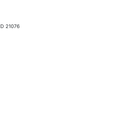
MD 21076