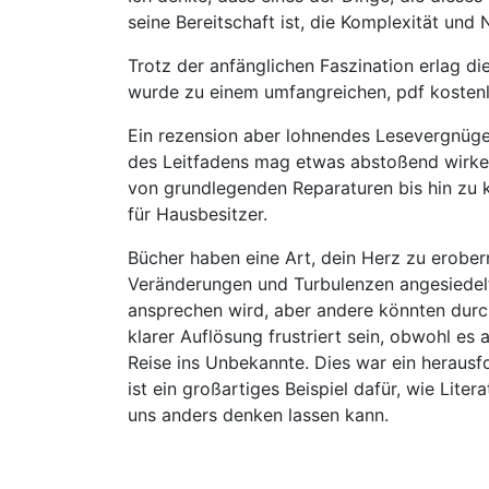
seine Bereitschaft ist, die Komplexität un
Trotz der anfänglichen Faszination erlag di
wurde zu einem umfangreichen, pdf kostenlo
Ein rezension aber lohnendes Lesevergnügen
des Leitfadens mag etwas abstoßend wirken, 
von grundlegenden Reparaturen bis hin zu k
für Hausbesitzer.
Bücher haben eine Art, dein Herz zu erobe
Veränderungen und Turbulenzen angesiedelt s
ansprechen wird, aber andere könnten dur
klarer Auflösung frustriert sein, obwohl es
Reise ins Unbekannte. Dies war ein heraus
ist ein großartiges Beispiel dafür, wie Lit
uns anders denken lassen kann.