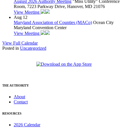
August 2026 Authority Meeting
"Miss Utility" Conference
Room, 7223 Parkway Drive, Hanover, MD 21076
View Meeting
Aug
12
Maryland Association of Counties (MACo)
Ocean City
Maryland Convention Center
View Meeting
View Full Calendar
Posted in
Uncategorized
THE AUTHORITY
About
Contact
RESOURCES
2026 Calendar