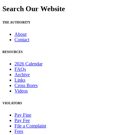
Search Our Website
THE AUTHORITY
About
Contact
RESOURCES
2026 Calendar
FAQs
Archive
Links
Cross Bores
Videos
VIOLATORS
Pay Fine
Pay Fee
File a Complaint
Fees