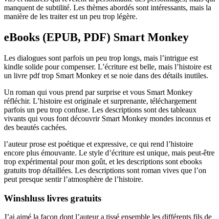
manquent de subtilité. Les thèmes abordés sont intéressants, mais la
manière de les traiter est un peu trop légère.
eBooks (EPUB, PDF) Smart Monkey
Les dialogues sont parfois un peu trop longs, mais l’intrigue est
kindle solide pour compenser. L’écriture est belle, mais l’histoire est
un livre pdf trop Smart Monkey et se noie dans des détails inutiles.
Un roman qui vous prend par surprise et vous Smart Monkey
réfléchir. L’histoire est originale et surprenante, téléchargement
parfois un peu trop confuse. Les descriptions sont des tableaux
vivants qui vous font découvrir Smart Monkey mondes inconnus et
des beautés cachées.
l’auteur prose est poétique et expressive, ce qui rend l’histoire
encore plus émouvante. Le style d’écriture est unique, mais peut-être
trop expérimental pour mon goût, et les descriptions sont ebooks
gratuits trop détaillées. Les descriptions sont roman vives que l’on
peut presque sentir l’atmosphère de l’histoire.
Winshluss livres gratuits
J’ai aimé la façon dont l’auteur a tissé ensemble les différents fils de