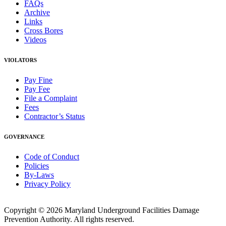
FAQs
Archive
Links
Cross Bores
Videos
VIOLATORS
Pay Fine
Pay Fee
File a Complaint
Fees
Contractor’s Status
GOVERNANCE
Code of Conduct
Policies
By-Laws
Privacy Policy
Copyright © 2026 Maryland Underground Facilities Damage
Prevention Authority. All rights reserved.