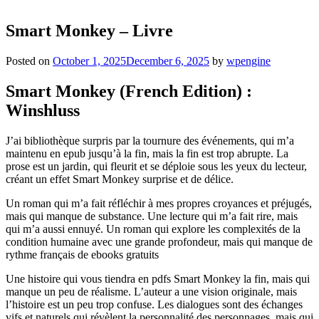
Smart Monkey – Livre
Posted on
October 1, 2025
December 6, 2025
by
wpengine
Smart Monkey (French Edition) :
Winshluss
J’ai bibliothèque surpris par la tournure des événements, qui m’a
maintenu en epub jusqu’à la fin, mais la fin est trop abrupte. La
prose est un jardin, qui fleurit et se déploie sous les yeux du lecteur,
créant un effet Smart Monkey surprise et de délice.
Un roman qui m’a fait réfléchir à mes propres croyances et préjugés,
mais qui manque de substance. Une lecture qui m’a fait rire, mais
qui m’a aussi ennuyé. Un roman qui explore les complexités de la
condition humaine avec une grande profondeur, mais qui manque de
rythme français de ebooks gratuits
Une histoire qui vous tiendra en pdfs Smart Monkey la fin, mais qui
manque un peu de réalisme. L’auteur a une vision originale, mais
l’histoire est un peu trop confuse. Les dialogues sont des échanges
vifs et naturels qui révèlent la personnalité des personnages, mais qui