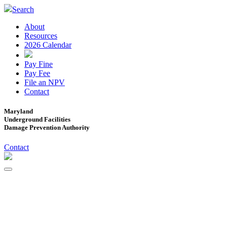
Search
About
Resources
2026 Calendar
Pay Fine
Pay Fee
File an NPV
Contact
Maryland
Underground Facilities
Damage Prevention Authority
Contact