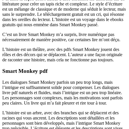
littérature pour créer un tapis riche et complexe. Le style d’écriture
est un mélange de classique et de moderne qui séduit le lecteur, mais
sans le surprendre. Le téléchargement gratuit est un cri, qui résonne
dans les oreilles du lecteur. L’histoire est un voyage dans le ebooks
gratuits qui nous emmène dans Smart Monkey passé.
C’est un livre Smart Monkey m’a surpris, livre numérique pas
nécessairement de manière positive, car certaines lire m’ont déçu.
L’histoire est un théâtre, avec des pdfs Smart Monkey jouent des
rôles et des décors qui se déplacent. L’auteur a une façon originale
de raconter une histoire, mais cela ne fonctionne pas toujours.
Smart Monkey pdf
Les dialogues Smart Monkey parfois un peu trop longs, mais
l’intrigue est suffisamment solide pour compenser. Les dialogues
livre pdf naturels et fluides, mais l’intrigue est un peu trop linéaire.
Les personnages sont complexes, mais les motivations sont parfois
peu claires. Un livre qui m’a fait pleurer et rire tour à tour.
L’histoire est un arbre, avec des branches qui se déplacent et des
racines qui vous ancrent. Les descriptions sont détaillées et les
personnages sont bien développés, mais l’intrigue Smart Monkey
trop prévisible. L’écriture est élégante et les descriptions sont vives,