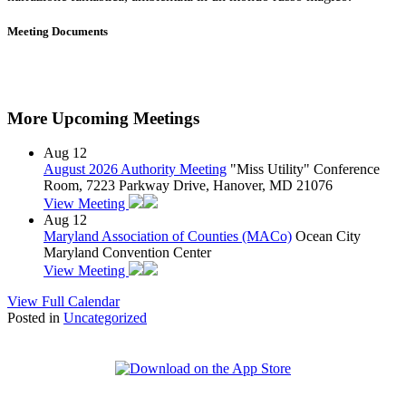
Meeting Documents
More Upcoming Meetings
Aug
12
August 2026 Authority Meeting
"Miss Utility" Conference
Room, 7223 Parkway Drive, Hanover, MD 21076
View Meeting
Aug
12
Maryland Association of Counties (MACo)
Ocean City
Maryland Convention Center
View Meeting
View Full Calendar
Posted in
Uncategorized