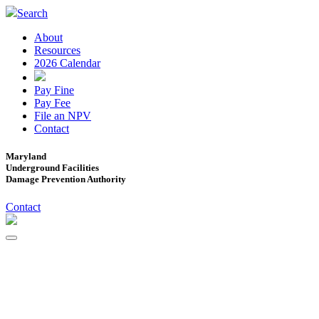
Search
About
Resources
2026 Calendar
Pay Fine
Pay Fee
File an NPV
Contact
Maryland
Underground Facilities
Damage Prevention Authority
Contact