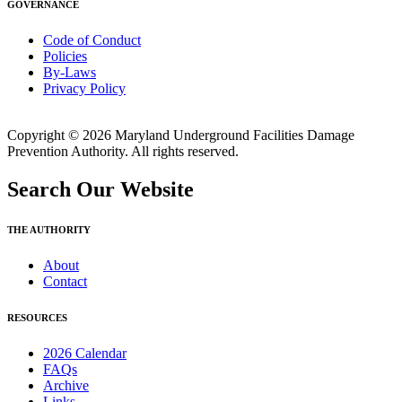
GOVERNANCE
Code of Conduct
Policies
By-Laws
Privacy Policy
Copyright © 2026 Maryland Underground Facilities Damage
Prevention Authority. All rights reserved.
Search Our Website
THE AUTHORITY
About
Contact
RESOURCES
2026 Calendar
FAQs
Archive
Links