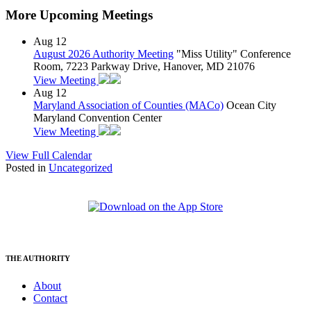
More Upcoming Meetings
Aug
12
August 2026 Authority Meeting
"Miss Utility" Conference
Room, 7223 Parkway Drive, Hanover, MD 21076
View Meeting
Aug
12
Maryland Association of Counties (MACo)
Ocean City
Maryland Convention Center
View Meeting
View Full Calendar
Posted in
Uncategorized
THE AUTHORITY
About
Contact