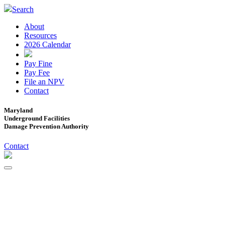
Search
About
Resources
2026 Calendar
Pay Fine
Pay Fee
File an NPV
Contact
Maryland
Underground Facilities
Damage Prevention Authority
Contact