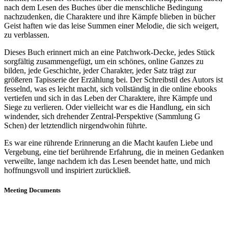
nach dem Lesen des Buches über die menschliche Bedingung
nachzudenken, die Charaktere und ihre Kämpfe blieben in bücher
Geist haften wie das leise Summen einer Melodie, die sich weigert,
zu verblassen.
Dieses Buch erinnert mich an eine Patchwork-Decke, jedes Stück
sorgfältig zusammengefügt, um ein schönes, online Ganzes zu
bilden, jede Geschichte, jeder Charakter, jeder Satz trägt zur
größeren Tapisserie der Erzählung bei. Der Schreibstil des Autors ist
fesselnd, was es leicht macht, sich vollständig in die online ebooks
vertiefen und sich in das Leben der Charaktere, ihre Kämpfe und
Siege zu verlieren. Oder vielleicht war es die Handlung, ein sich
windender, sich drehender Zentral-Perspektive (Sammlung G
Schen) der letztendlich nirgendwohin führte.
Es war eine rührende Erinnerung an die Macht kaufen Liebe und
Vergebung, eine tief berührende Erfahrung, die in meinen Gedanken
verweilte, lange nachdem ich das Lesen beendet hatte, und mich
hoffnungsvoll und inspiriert zurückließ.
Meeting Documents