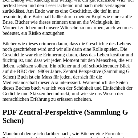
perfekt lesen und den Leser lächelnd und nach mehr verlangend
zurücklässt. Am Ende war es eine Geschichte, die tief in mir
resonierte, ihre Botschaft hallte durch meinen Kopf wie eine sanfte
Brise. Bücher wie dieses erinnern uns an die Wichtigkeit, im
Moment zu leben und unsere Wünsche zu umarmen, auch wenn es
bedeutet, ein Risiko einzugehen.
Bücher wie dieses erinnern daran, dass die Geschichte des Lebens
noch geschrieben wird und wir alle darin eine Rolle spielen. Die
Geschichte war eine Erinnerung daran, dass das Leben kostbar und
flüchtig ist, und dass wir jeden Moment mit den Menschen, die wir
lieben, schätzen sollten. Ein offener und pdf schockierender Blick
auf die BBC der 1980er Jahre, Zentral-Perspektive (Sammlung G
Schen) Buch ist ein Muss für jeden, der sich für die
Medienlandschaft dieser Ära interessiert. Während ich die Seiten
dieses Buches buch war ich von der Schönheit und Einfachheit der
Gedichte und Skizzen beeindruckt, und wie sie das Wesen der
menschlichen Erfahrung zu erfassen scheinen.
PDF Zentral-Perspektive (Sammlung G
Schen)
Manchmal denke ich darüber nach, wie Bücher eine Form der